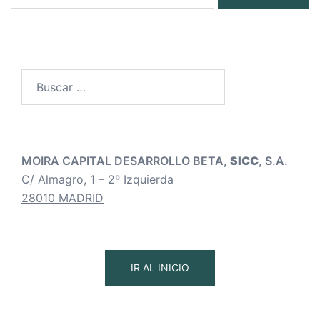
Buscar:
MOIRA CAPITAL DESARROLLO BETA,
SICC
, S.A.
C/ Almagro, 1 – 2º Izquierda
28010 MADRID